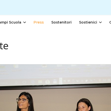
ampi Scuola
Press
Sostenitori
Sostienici
te