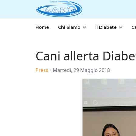
Home
Chi Siamo
Il Diabete
C
Cani allerta Diabe
Press
Martedì, 29 Maggio 2018