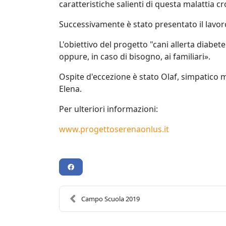
caratteristiche salienti di questa malattia c
Successivamente è stato presentato il lavoro
L'obiettivo del progetto "cani allerta diabet
oppure, in caso di bisogno, ai familiari».
Ospite d'eccezione è stato Olaf, simpatico m
Elena.
Per ulteriori informazioni:
www.progettoserenaonlus.it
Campo Scuola 2019