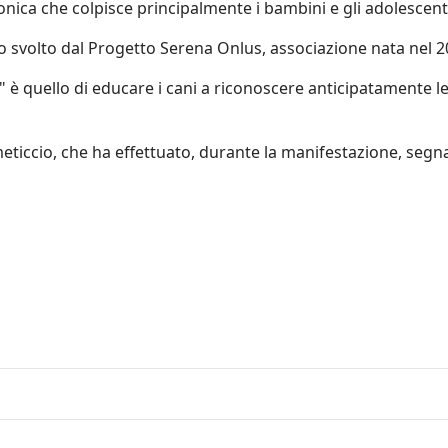
ronica che colpisce principalmente i bambini e gli adolescent
 svolto dal Progetto Serena Onlus, associazione nata nel 201
e" è quello di educare i cani a riconoscere anticipatamente l
eticcio, che ha effettuato, durante la manifestazione, segna