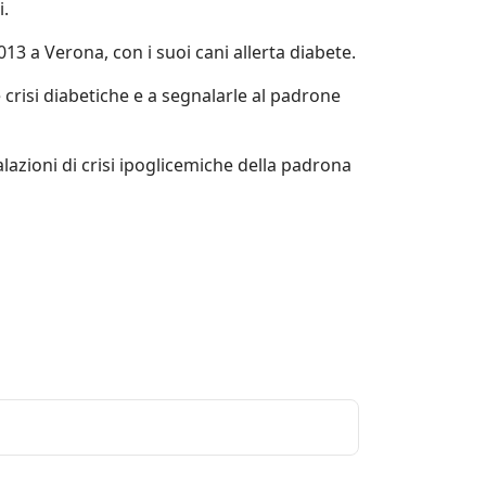
i.
3 a Verona, con i suoi cani allerta diabete.
e crisi diabetiche e a segnalarle al padrone
lazioni di crisi ipoglicemiche della padrona